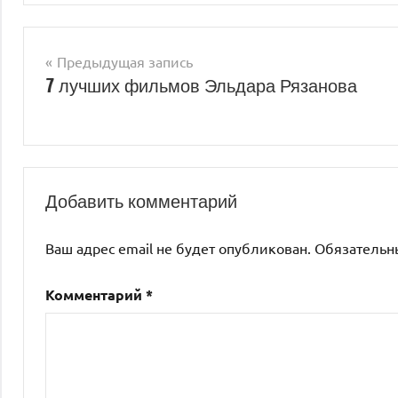
Навигация
Предыдущая запись
7 лучших фильмов Эльдара Рязанова
по
записям
Добавить комментарий
Ваш адрес email не будет опубликован.
Обязательн
Комментарий
*