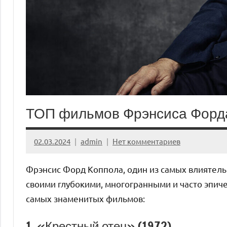
ТОП фильмов Фрэнсиса Форд
02.03.2024
admin
Нет комментариев
Фрэнсис Форд Коппола, один из самых влиятель
своими глубокими, многогранными и часто эпич
самых знаменитых фильмов:
1. «Крестный отец» (1972)