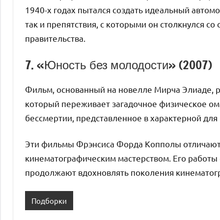
1940-х годах пытался создать идеальный автом
так и препятствия, с которыми он столкнулся с
правительства.
7. «Юность без молодости» (2007)
Фильм, основанный на новелле Мирча Элиаде, 
который переживает загадочное физическое ом
бессмертии, представленное в характерной дл
Эти фильмы Фрэнсиса Форда Копполы отличают
кинематографическим мастерством. Его работы 
продолжают вдохновлять поколения кинематог
Подборки