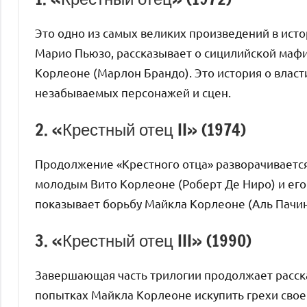
Это одно из самых великих произведений в ист
Марио Пьюзо, рассказывает о сицилийской маф
Корлеоне (Марлон Брандо). Это история о власти
незабываемых персонажей и сцен.
2. «Крестный отец II» (1974)
Продолжение «Крестного отца» разворачивается 
молодым Вито Корлеоне (Роберт Де Ниро) и его
показывает борьбу Майкла Корлеоне (Аль Пачин
3. «Крестный отец III» (1990)
Завершающая часть трилогии продолжает расск
попытках Майкла Корлеоне искупить грехи свое