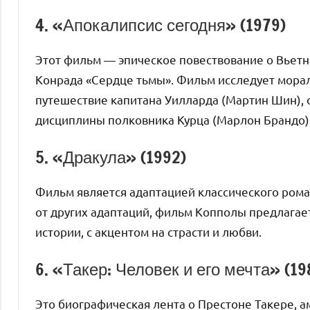
4. «Апокалипсис сегодня» (1979)
Этот фильм — эпическое повествование о Вьет
Конрада «Сердце тьмы». Фильм исследует мора
путешествие капитана Уилларда (Мартин Шин), 
дисциплины полковника Курца (Марлон Брандо)
5. «Дракула» (1992)
Фильм является адаптацией классического рома
от других адаптаций, фильм Копполы предлага
истории, с акцентом на страсти и любви.
6. «Такер: Человек и его мечта» (19
Это биографическая лента о Престоне Такере, 