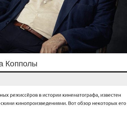
а Копполы
ных режиссёров в истории кинематографа, известен
ескими кинопроизведениями. Вот обзор некоторых его