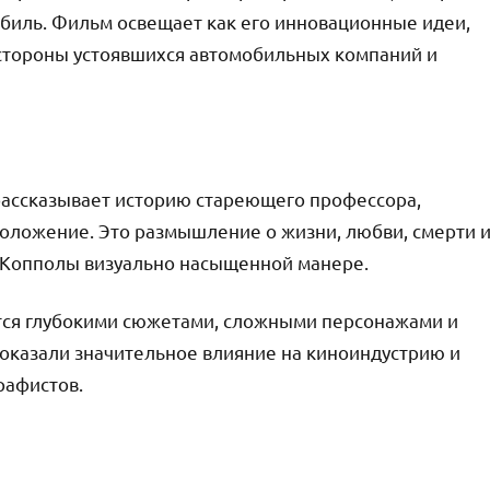
обиль. Фильм освещает как его инновационные идеи,
о стороны устоявшихся автомобильных компаний и
рассказывает историю стареющего профессора,
оложение. Это размышление о жизни, любви, смерти 
я Копполы визуально насыщенной манере.
ся глубокими сюжетами, сложными персонажами и
оказали значительное влияние на киноиндустрию и
рафистов.