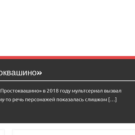
токвашино»
Простоквашино» в 2018 году мультсериал вызвал
ому-то речь персонажей показалась слишком […]