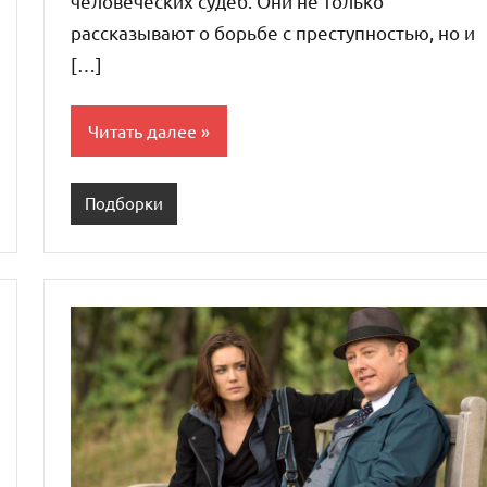
человеческих судеб. Они не только
рассказывают о борьбе с преступностью, но и
[…]
Читать далее
Подборки