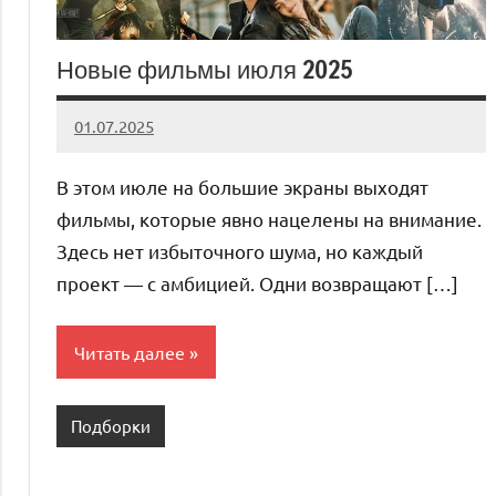
Новые фильмы июля 2025
01.07.2025
admin
Нет
комментариев
В этом июле на большие экраны выходят
фильмы, которые явно нацелены на внимание.
Здесь нет избыточного шума, но каждый
проект — с амбицией. Одни возвращают […]
Читать далее
Подборки