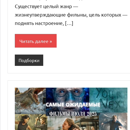
Существует целый жанр —
жизнеутверждающие фильмы, цель которых —
поднять настроение, […]
Читать далее
Подборки