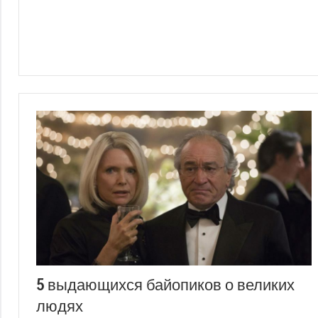
5 выдающихся байопиков о великих
людях