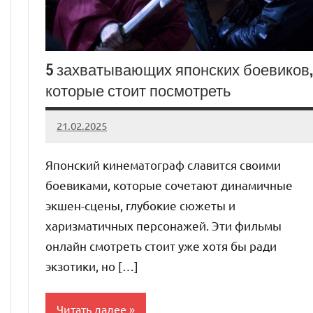
5 захватывающих японских боевиков,
которые стоит посмотреть
21.02.2025
admin
Нет
комментариев
Японский кинематограф славится своими
боевиками, которые сочетают динамичные
экшен-сцены, глубокие сюжеты и
харизматичных персонажей. Эти фильмы
онлайн смотреть стоит уже хотя бы ради
экзотики, но […]
Читать далее