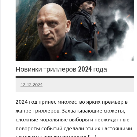
Новинки триллеров 2024 года
12.12.2024
admin
Нет
комментариев
2024 год принес множество ярких премьер в
жанре триллеров. Захватывающие сюжеты,
сложные моральные выборы и неожиданные
повороты событий сделали эти их настоящими
находками для поклонников […]