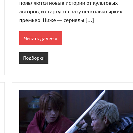
появляются новые истории от культовых
авторов, и стартуют сразу несколько ярких
премьер. Ниже — сериалы […]
Читать далее
Подборки