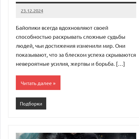
23.12.2024
admin
Нет
комментариев
Байопики всегда вдохновляют своей
способностью раскрывать сложные судьбы
людей, чьи достижения изменили мир. Они
показывают, что за блеском успеха скрываются
невероятные усилия, жертвы и борьба. […]
Читать далее
Подборки