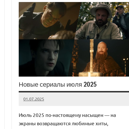
Новые сериалы июля 2025
01.07.2025
admin
Нет
комментариев
Июль 2025 по-настоящему насыщен — на
экраны возвращаются любимые хиты,