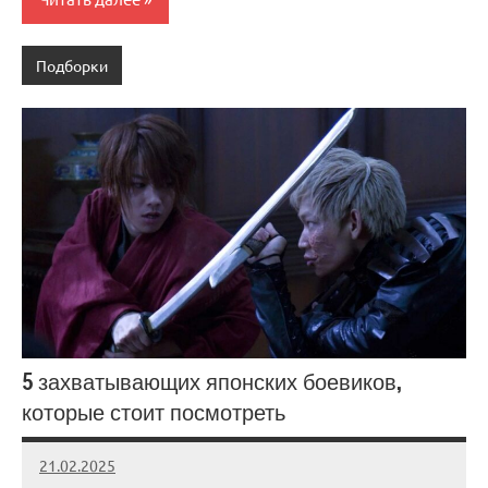
Подборки
5 захватывающих японских боевиков,
которые стоит посмотреть
21.02.2025
admin
Нет