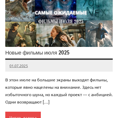
Новые фильмы июля 2025
01.07.2025
admin
Нет
комментариев
В этом июле на большие экраны выходят фильмы,
которые явно нацелены на внимание. Здесь нет
избыточного шума, но каждый проект — с амбицией.
Одни возвращают […]
Читать далее