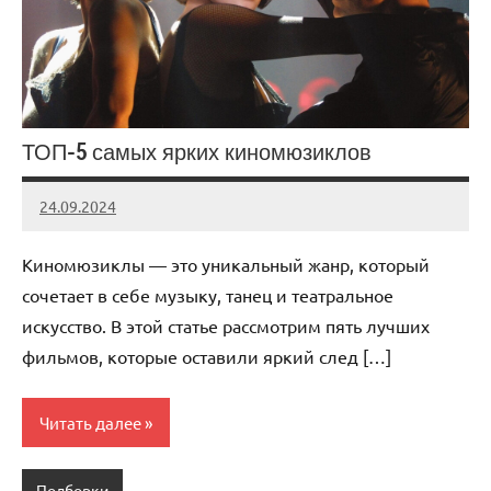
ТОП-5 самых ярких киномюзиклов
24.09.2024
admin
Нет
комментариев
Киномюзиклы — это уникальный жанр, который
сочетает в себе музыку, танец и театральное
искусство. В этой статье рассмотрим пять лучших
фильмов, которые оставили яркий след […]
Читать далее
Подборки