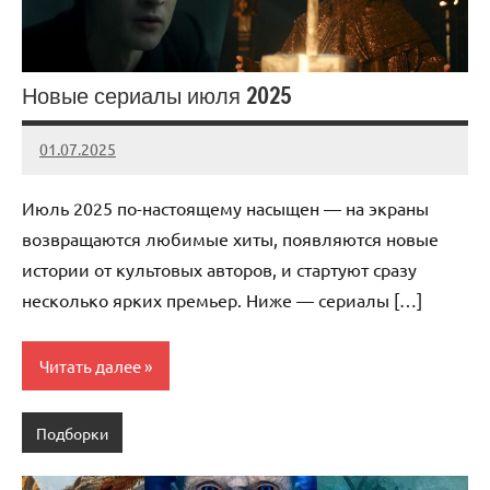
Новые сериалы июля 2025
01.07.2025
admin
Нет
комментариев
Июль 2025 по-настоящему насыщен — на экраны
возвращаются любимые хиты, появляются новые
истории от культовых авторов, и стартуют сразу
несколько ярких премьер. Ниже — сериалы […]
Читать далее
Подборки