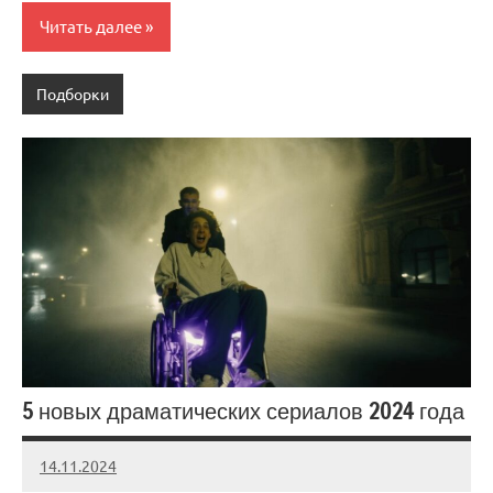
Читать далее
Подборки
5 новых драматических сериалов 2024 года
14.11.2024
admin
Нет