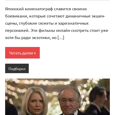
комментариев
Японский кинематограф славится своими
боевиками, которые сочетают динамичные экшен-
сцены, глубокие сюжеты и харизматичных
персонажей. Эти фильмы онлайн смотреть стоит уже
хотя бы ради экзотики, но […]
Читать далее
Подборки