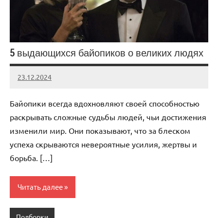
5 выдающихся байопиков о великих людях
23.12.2024
admin
Нет
комментариев
Байопики всегда вдохновляют своей способностью
раскрывать сложные судьбы людей, чьи достижения
изменили мир. Они показывают, что за блеском
успеха скрываются невероятные усилия, жертвы и
борьба. […]
Читать далее
Подборки