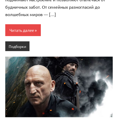
будничных забот. От семейных разногласий до
волшебных миров — […]
Читать далее
Подборки