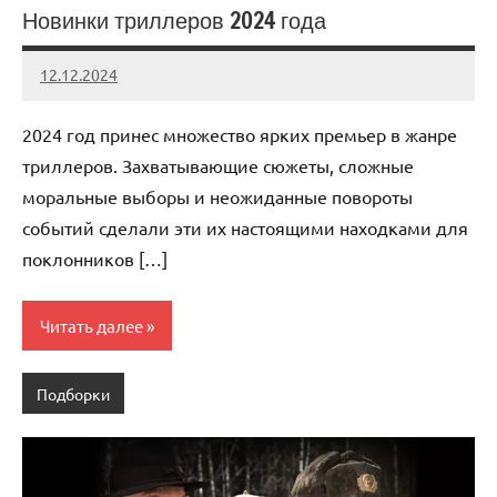
Новинки триллеров 2024 года
12.12.2024
admin
Нет
комментариев
2024 год принес множество ярких премьер в жанре
триллеров. Захватывающие сюжеты, сложные
моральные выборы и неожиданные повороты
событий сделали эти их настоящими находками для
поклонников […]
Читать далее
Подборки