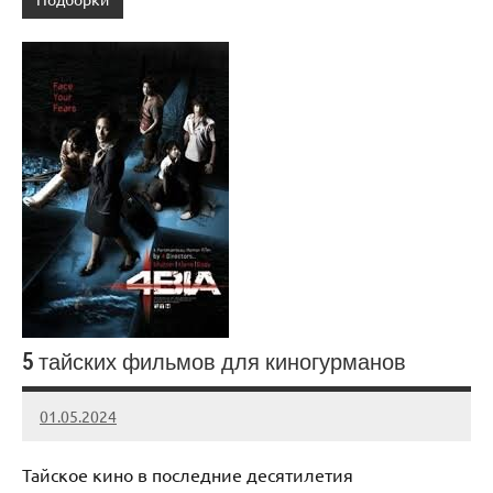
5 тайских фильмов для киногурманов
01.05.2024
admin
Нет
комментариев
Тайское кино в последние десятилетия