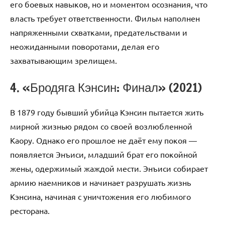
его боевых навыков, но и моментом осознания, что
власть требует ответственности. Фильм наполнен
напряженными схватками, предательствами и
неожиданными поворотами, делая его
захватывающим зрелищем.
4. «Бродяга Кэнсин: Финал» (2021)
В 1879 году бывший убийца Кэнсин пытается жить
мирной жизнью рядом со своей возлюбленной
Каору. Однако его прошлое не даёт ему покоя —
появляется Энъиси, младший брат его покойной
жены, одержимый жаждой мести. Энъиси собирает
армию наемников и начинает разрушать жизнь
Кэнсина, начиная с уничтожения его любимого
ресторана.