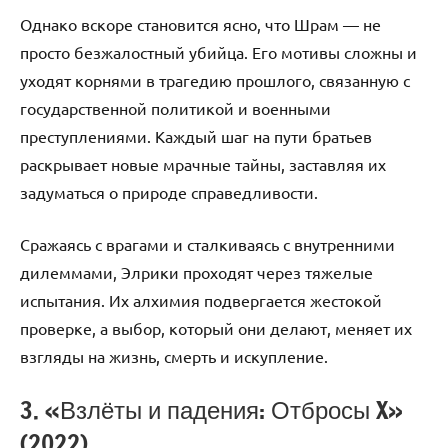
Однако вскоре становится ясно, что Шрам — не
просто безжалостный убийца. Его мотивы сложны и
уходят корнями в трагедию прошлого, связанную с
государственной политикой и военными
преступлениями. Каждый шаг на пути братьев
раскрывает новые мрачные тайны, заставляя их
задуматься о природе справедливости.
Сражаясь с врагами и сталкиваясь с внутренними
дилеммами, Элрики проходят через тяжелые
испытания. Их алхимия подвергается жестокой
проверке, а выбор, который они делают, меняет их
взгляды на жизнь, смерть и искупление.
3. «Взлёты и падения: Отбросы X»
(2022)