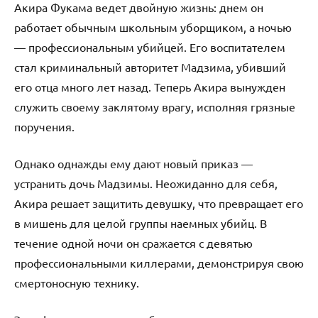
Акира Фукама ведет двойную жизнь: днем он
работает обычным школьным уборщиком, а ночью
— профессиональным убийцей. Его воспитателем
стал криминальный авторитет Мадзима, убивший
его отца много лет назад. Теперь Акира вынужден
служить своему заклятому врагу, исполняя грязные
поручения.
Однако однажды ему дают новый приказ —
устранить дочь Мадзимы. Неожиданно для себя,
Акира решает защитить девушку, что превращает его
в мишень для целой группы наемных убийц. В
течение одной ночи он сражается с девятью
профессиональными киллерами, демонстрируя свою
смертоносную технику.