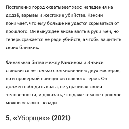
Постепенно город охватывает хаос: нападения на
додзё, взрывы и жестокие убийства. Кэнсин
понимает, что ему больше не удастся скрываться от
прошлого. Он вынужден вновь взять в руки меч, но
теперь сражается не ради убийств, а чтобы защитить
своих близких.
Финальная битва между Кэнсином и Энъиси
становится не только столкновением двух мастеров,
но и проверкой принципов главного героя. Он
должен победить врага, не утрачивая своей
человечности, и доказать, что даже темное прошлое
можно оставить позади.
5. «Уборщик» (2021)