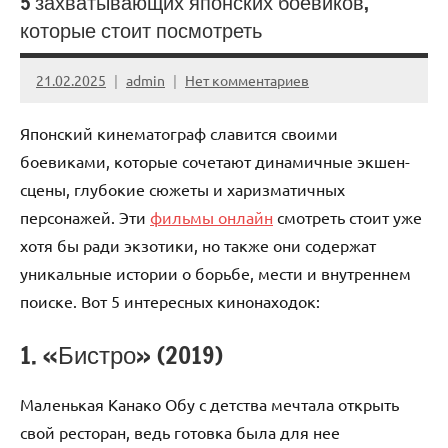
5 захватывающих японских боевиков,
которые стоит посмотреть
21.02.2025
admin
Нет комментариев
Японский кинематограф славится своими
боевиками, которые сочетают динамичные экшен-
сцены, глубокие сюжеты и харизматичных
персонажей. Эти
фильмы онлайн
смотреть стоит уже
хотя бы ради экзотики, но также они содержат
уникальные истории о борьбе, мести и внутреннем
поиске. Вот 5 интересных кинонаходок:
1. «Бистро» (2019)
Маленькая Канако Обу с детства мечтала открыть
свой ресторан, ведь готовка была для нее