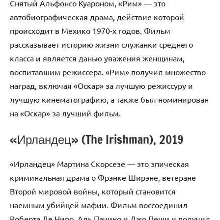
Снятый Альфонсо Куароном, «Рим» — это
автобиографическая драма, действие которой
происходит в Мехико 1970-х годов. Фильм
рассказывает историю жизни служанки среднего
класса и является данью уважения женщинам,
воспитавшим режиссера. «Рим» получил множество
наград, включая «Оскар» за лучшую режиссуру и
лучшую кинематографию, а также был номинирован
на «Оскар» за лучший фильм.
«Ирландец» (The Irishman), 2019
«Ирландец» Мартина Скорсезе — это эпическая
криминальная драма о Фрэнке Ширэне, ветеране
Второй мировой войны, который становится
наемным убийцей мафии. Фильм воссоединил
Роберта Де Ниро, Аль Пачино и Джо Пеши и получил