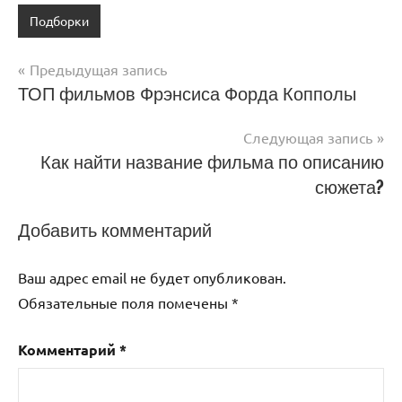
Подборки
Навигация
Предыдущая запись
ТОП фильмов Фрэнсиса Форда Копполы
по
записям
Следующая запись
Как найти название фильма по описанию
сюжета?
Добавить комментарий
Ваш адрес email не будет опубликован.
Обязательные поля помечены
*
Комментарий
*