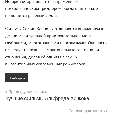
История оборачивается напряжённым
психологическим триллером, когда в интернате
появляется раненый солдат.
Фильмы Софии Копполы отличаются вниманием к
деталям, визуальной привлекательностью и
глубокими, многогранными персонажами. Они часто
исследуют сложные эмоциональные состояния и
отношения, делая её одним из самых
выразительных современных режиссёров.
Подборки
Навигация
Предыдущая запись
Лучшие фильмы Альфреда Хичкока
по
записям
Следующая запись