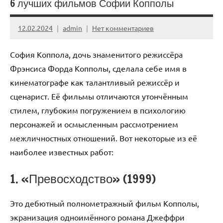
6 лучших фильмов Софии Копполы
12.02.2024
admin
Нет комментариев
София Коппола, дочь знаменитого режиссёра
Фрэнсиса Форда Копполы, сделала себе имя в
кинематографе как талантливый режиссёр и
сценарист. Её фильмы отличаются утончённым
стилем, глубоким погружением в психологию
персонажей и осмысленным рассмотрением
межличностных отношений. Вот некоторые из её
наиболее известных работ:
1. «Превосходство» (1999)
Это дебютный полнометражный фильм Копполы,
экранизация одноимённого романа Джеффри