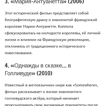
3. «Мария-Антуанетта» (2006)
Этот исторический фильм представляет собой
биографическую драму о знаменитой французской
королеве Марии-Антуанетте. Коппола
сфокусировалась на молодости королевы, её личной
жизни и влиянии на Французскую революцию,
отклоняясь от традиционного исторического
повествования.
4. «Однажды в сказке… в
Голливуде» (2010)
Известный в англоязычном мире как «Somewhere»,
фильм рассказывает о жизни знаменитого
голливудского актёра, который начинает
пересматривать свои жизненные приоритеты после