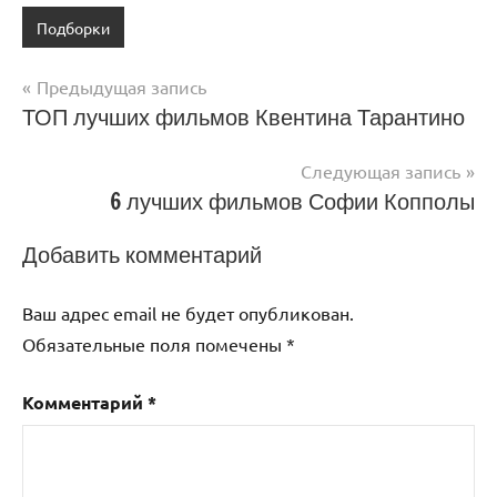
Подборки
Навигация
Предыдущая запись
ТОП лучших фильмов Квентина Тарантино
по
записям
Следующая запись
6 лучших фильмов Софии Копполы
Добавить комментарий
Ваш адрес email не будет опубликован.
Обязательные поля помечены
*
Комментарий
*