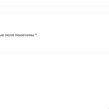
ые поля помечены
*