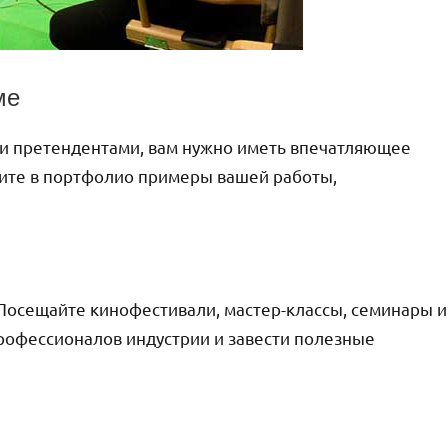
ме
ми претендентами, вам нужно иметь впечатляющее
ите в портфолио примеры вашей работы,
Посещайте кинофестивали, мастер-классы, семинары и
профессионалов индустрии и завести полезные