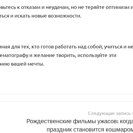
овьтесь к отказам и неудачам, но не теряйте оптимизм 
ться и искать новые возможности.
мая для тех, кто готов работать над собой, учиться и н
инематографу и желание творить, используйте эти
ению вашей мечты.
Следующая запись
Рождественские фильмы ужасов: когд
праздник становится кошмаро