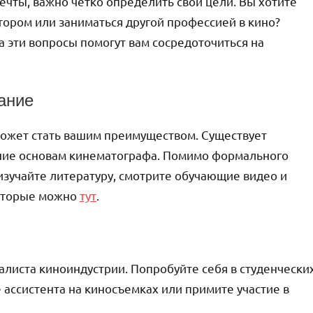
ечты, важно четко определить свои цели. Вы хотите
тором или заниматься другой профессией в кино?
 эти вопросы помогут вам сосредоточиться на
ание
ожет стать вашим преимуществом. Существует
ние основам кинематографа. Помимо формального
изучайте литературу, смотрите обучающие видео и
которые можно
тут
.
листа киноиндустрии. Попробуйте себя в студенчески
 ассистента на киносъемках или примите участие в