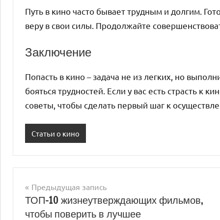
Путь в кино часто бывает трудным и долгим. Гот
веру в свои силы. Продолжайте совершенствова
Заключение
Попасть в кино – задача не из легких, но выполни
бояться трудностей. Если у вас есть страсть к к
советы, чтобы сделать первый шаг к осуществл
Статьи о кино
Навигация
Предыдущая запись
ТОП-10 жизнеутверждающих фильмов,
по
чтобы поверить в лучшее
записям