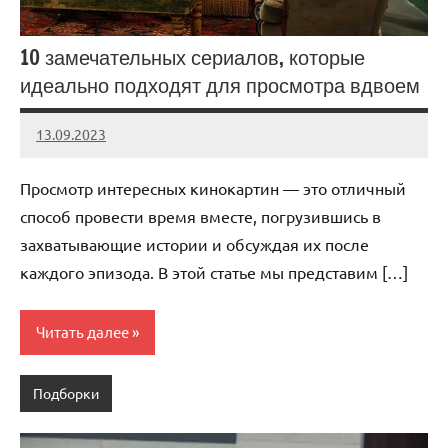
10 замечательных сериалов, которые
идеально подходят для просмотра вдвоем
13.09.2023
admin
Нет
комментариев
Просмотр интересных кинокартин — это отличный
способ провести время вместе, погрузившись в
захватывающие истории и обсуждая их после
каждого эпизода. В этой статье мы представим […]
Читать далее
Подборки