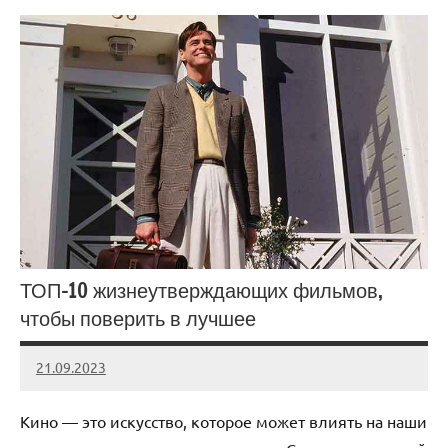
ТОП-10 жизнеутверждающих фильмов,
чтобы поверить в лучшее
21.09.2023
admin
Нет
комментариев
Кино — это искусство, которое может влиять на наши