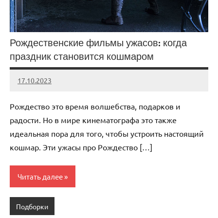
Рождественские фильмы ужасов: когда
праздник становится кошмаром
17.10.2023
admin
Нет
комментариев
Рождество это время волшебства, подарков и
радости. Но в мире кинематографа это также
идеальная пора для того, чтобы устроить настоящий
кошмар. Эти ужасы про Рождество […]
Читать далее
Подборки