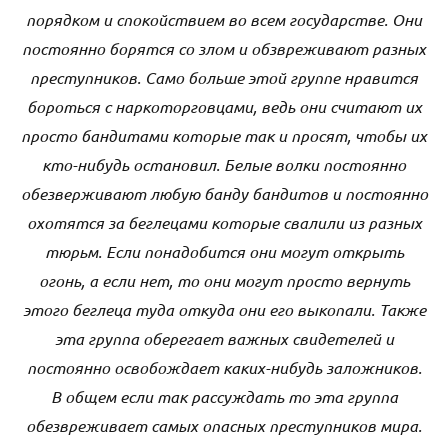
порядком и спокойствием во всем государстве. Они
постоянно борятся со злом и обзвреживают разных
преступников. Само больше этой группе нравится
бороться с наркоторговцами, ведь они считают их
просто бандитами которые так и просят, чтобы их
кто-нибудь остановил. Белые волки постоянно
обезверживают любую банду бандитов и постоянно
охотятся за беглецами которые свалили из разных
тюрьм. Если понадобится они могут открыть
огонь, а если нет, то они могут просто вернуть
этого беглеца туда откуда они его выкопали. Также
эта группа оберегает важных свидетелей и
постоянно освобождает каких-нибудь заложников.
В общем если так рассуждать то эта группа
обезвреживает самых опасных преступников мира.