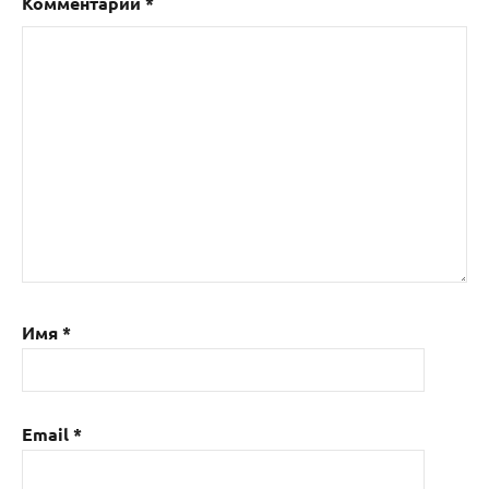
Комментарий
*
Имя
*
Email
*