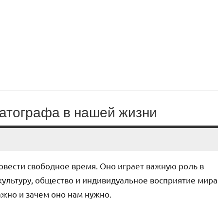
матографа в нашей жизни
ровести свободное время. Оно играет важную роль в
культуру, общество и индивидуальное восприятие мира
ажно и зачем оно нам нужно.