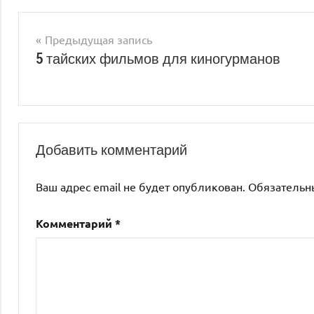
Навигация
Предыдущая запись
5 тайских фильмов для киногурманов
по
записям
Добавить комментарий
Ваш адрес email не будет опубликован.
Обязательн
Комментарий
*