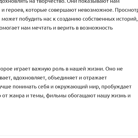
дохновлять на творчество. Они показывают нам
 и героев, которые совершают невозможное. Просмот
 может побудить нас к созданию собственных историй,
помогает нам мечтать и верить в возможность
торое играет важную роль в нашей жизни. Оно не
ывает, вдохновляет, объединяет и отражает
учше понимать себя и окружающий мир, пробуждает
о от жанра и темы, фильмы обогащают нашу жизнь и