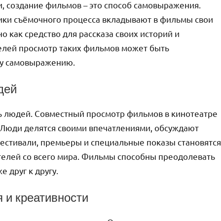
, создание фильмов – это способ самовыражения.
ники съёмочного процесса вкладывают в фильмы свои
о как средство для рассказа своих историй и
телей просмотр таких фильмов может быть
у самовыражению.
дей
ь людей. Совместный просмотр фильмов в кинотеатре
. Люди делятся своими впечатлениями, обсуждают
естивали, премьеры и специальные показы становятся
телей со всего мира. Фильмы способны преодолевать
 друг к другу.
я и креативности