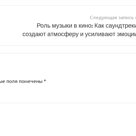
Следующая запись
Роль музыки в кино: Как саундтрек
создают атмосферу и усиливают эмоци
ые поля помечены
*