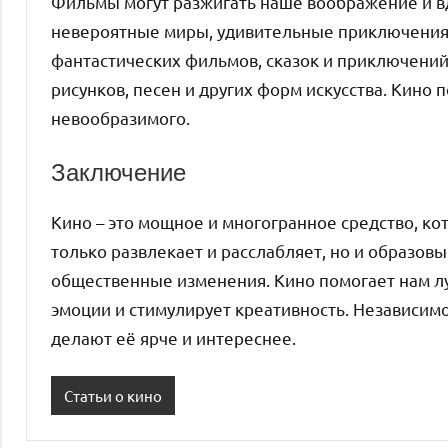
Фильмы могут разжигать наше воображение и в
невероятные миры, удивительные приключения
фантастических фильмов, сказок и приключений
рисунков, песен и других форм искусства. Кино 
невообразимого.
Заключение
Кино – это мощное и многогранное средство, ко
только развлекает и расслабляет, но и образов
общественные изменения. Кино помогает нам л
эмоции и стимулирует креативность. Независим
делают её ярче и интереснее.
Статьи о кино