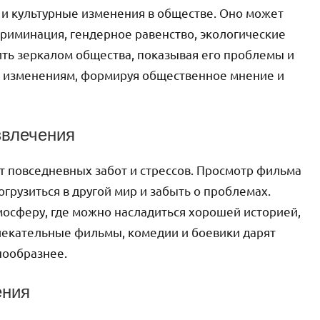
 и культурные изменения в обществе. Оно может
криминация, гендерное равенство, экологические
ть зеркалом общества, показывая его проблемы и
м изменениям, формируя общественное мнение и
звлечения
от повседневных забот и стрессов. Просмотр фильма
грузиться в другой мир и забыть о проблемах.
осферу, где можно насладиться хорошей историей,
лекательные фильмы, комедии и боевики дарят
нообразнее.
ения