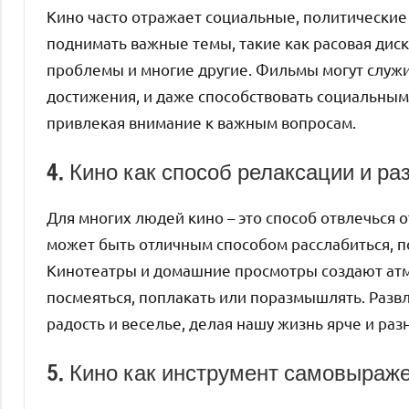
Кино часто отражает социальные, политические
поднимать важные темы, такие как расовая дис
проблемы и многие другие. Фильмы могут служи
достижения, и даже способствовать социальны
привлекая внимание к важным вопросам.
4. Кино как способ релаксации и ра
Для многих людей кино – это способ отвлечься 
может быть отличным способом расслабиться, по
Кинотеатры и домашние просмотры создают атм
посмеяться, поплакать или поразмышлять. Разв
радость и веселье, делая нашу жизнь ярче и раз
5. Кино как инструмент самовыраж