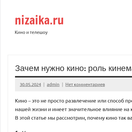
Перейти
к
nizaika.ru
содержимому
Кино и телешоу
Зачем нужно кино: роль кине
30.05.2024
admin
Нет комментариев
Кино – это не просто развлечение или способ п
нашей жизни и имеет значительное влияние на 
В этой статье мы рассмотрим, почему кино так в