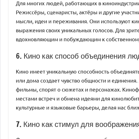
Для многих людей, работающих в киноиндустрии
Режиссёры, сценаристы, актёры и другие участ
мысли, идеи и переживания. Они используют кин
выражения своих уникальных голосов. Для зри
вдохновляющим и побуждающим к собственном
6. Кино как способ объединения лю
Кино имеет уникальную способность объединят
или дома создает чувство общности и единения
фильмы, спорят о сюжетах и персонажах. Киноф
местами встреч и обмена идеями для кинолюби
культурные и языковые барьеры, делая нас ближе
7. Кино как стимул для воображени