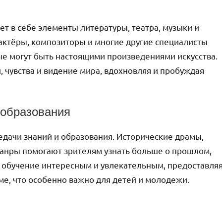
ает в себе элементы литературы, театра, музыки и
 актёры, композиторы и многие другие специалисты
ые могут быть настоящими произведениями искусства.
, чувства и видение мира, вдохновляя и пробуждая
 образования
дачи знаний и образования. Исторические драмы,
жанры помогают зрителям узнать больше о прошлом,
ть обучение интересным и увлекательным, предоставля
е, что особенно важно для детей и молодежи.