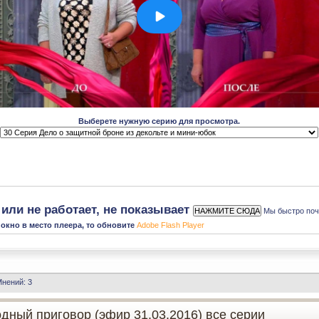
Выберете нужную серию для просмотра.
или не работает, не показывает
Мы быстро поч
 окно в место плеера, то обновите
Adobe Flash Player
нений: 3
дный приговор (эфир 31.03.2016) все серии