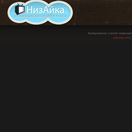
Копирование статей запрещен
sitemap.xml
|